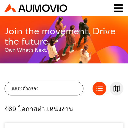
Join the movement. Drive
the future.
Own What's Next.
แสดงตัวกรอง
469 โอกาสตำแหน่งงาน