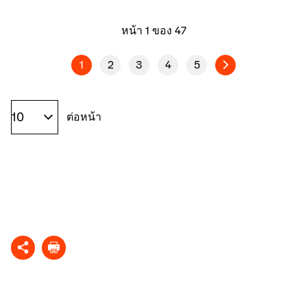
หน้า 1 ของ 47
1
2
3
4
5
ต่อหน้า