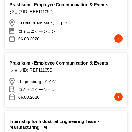
Praktikum - Employee Communication & Events
ジョブID: REF11105D
Frankfurt am Main, ドイツ
コミュニケーション
06.08.2026
Praktikum - Employee Communication & Events
ジョブID: REF11105D
Regensburg, ドイツ
コミュニケーション
06.08.2026
Internship for Industrial Engineering Team -
Manufacturing TM