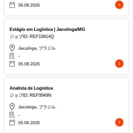
06.08.2026
Estágio em Logística | Jacutinga/MG
ジョブID: REF10614Q
Jacutinga, ブラジル
-
05.08.2026
Analista de Logistica
ジョブID: REF9949N
Jacutinga, ブラジル
-
05.08.2026