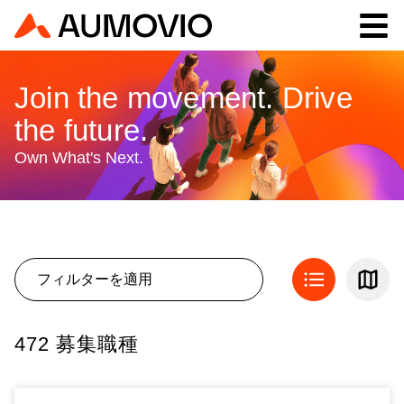
Join the movement. Drive
the future.
Own What's Next.
フィルターを適用
472 募集職種