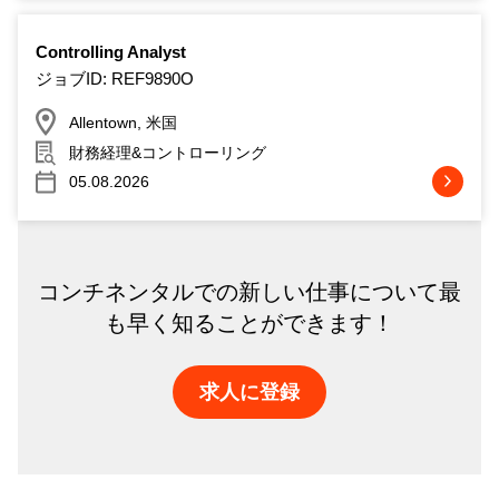
Controlling Analyst
ジョブID: REF9890O
Allentown, 米国
財務経理&コントローリング
05.08.2026
コンチネンタルでの新しい仕事について最
も早く知ることができます！
求人に登録