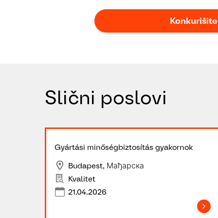
Konkurišite
Slični poslovi
Gyártási minőségbiztosítás gyakornok
Budapest, Мађарска
Kvalitet
21.04.2026