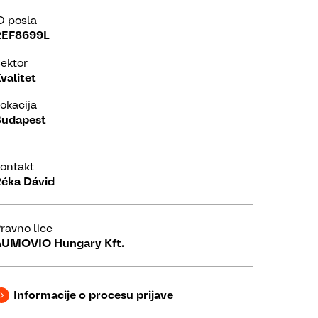
D posla
REF8699L
ektor
valitet
okacija
udapest
ontakt
éka Dávid
ravno lice
UMOVIO Hungary Kft.
Informacije o procesu prijave