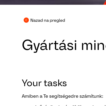
Nazad na pregled
Gyártási mi
Your tasks
Amiben a Te segítségedre számítunk: