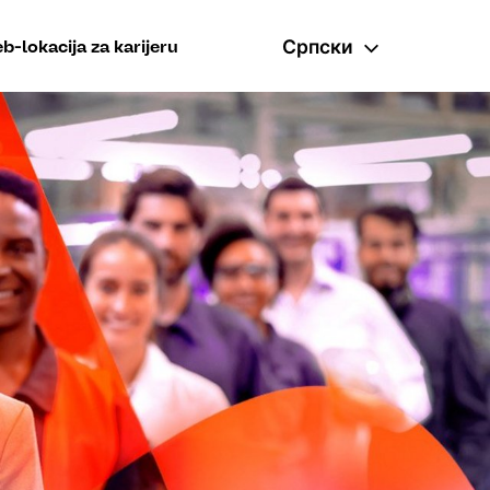
Српски
b-lokacija za karijeru