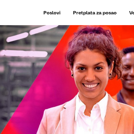
Poslovi
Pretplata za posao
Ve