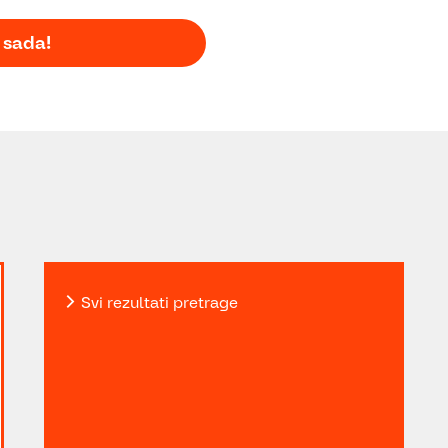
 sada!
Svi rezultati pretrage