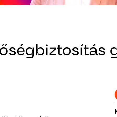
nőségbiztosítás 