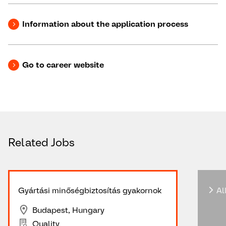
Information about the application process
Go to career website
Related Jobs
Gyártási minőségbiztosítás gyakornok
All
Budapest, Hungary
Quality