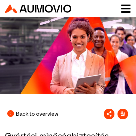
Back to overview
Gyártási minőségbiztosítás