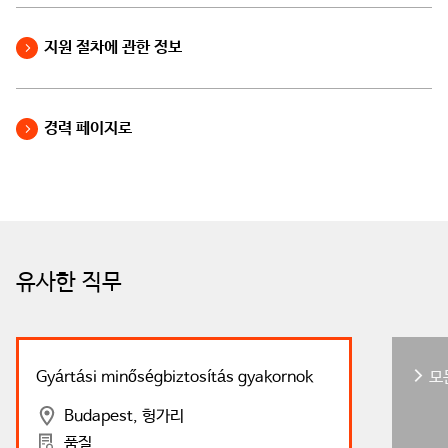
지원 절차에 관한 정보
경력 페이지로
유사한 직무
Gyártási minőségbiztosítás gyakornok
모
Budapest, 헝가리
품질