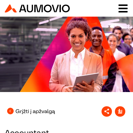
Grįžti į apžvalgą
Accountant