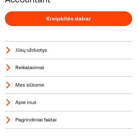
Kreipkitės dabar
Jūsų užduotys
Reikalavimai
Mes siūlome
Apie mus
Pagrindiniai faktai