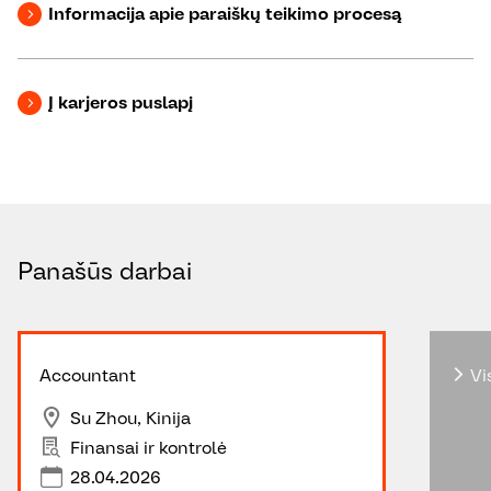
Informacija apie paraiškų teikimo procesą
Į karjeros puslapį
Panašūs darbai
Accountant
Vis
Su Zhou, Kinija
Finansai ir kontrolė
28.04.2026