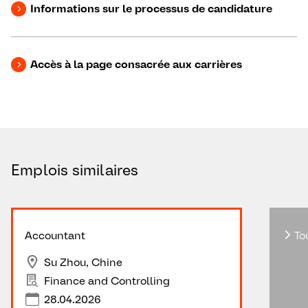
Informations sur le processus de candidature
Accès à la page consacrée aux carrières
Emplois similaires
Accountant
Tou
Su Zhou, Chine
Finance and Controlling
28.04.2026