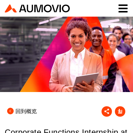
回到概览
Corporate Functions Internship at