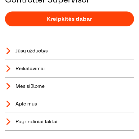
Kreipkitės dabar
Jūsų užduotys
Reikalavimai
Mes siūlome
Apie mus
Pagrindiniai faktai