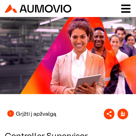
Grįžti į apžvalgą
Controller Supervisor