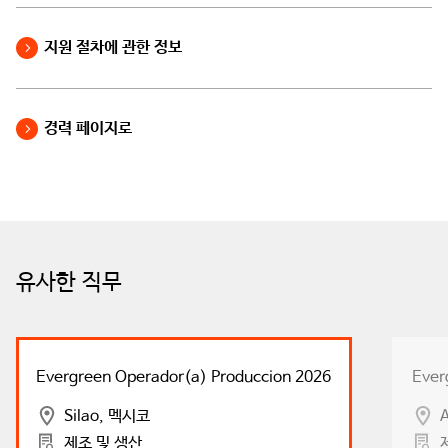
지원 절차에 관한 정보
경력 페이지로
유사한 직무
Evergreen Operador(a) Produccion 2026
Ever
Silao, 멕시코
제조 및 생산