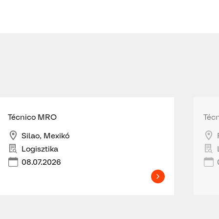
Técnico MRO
Téc
Silao, Mexikó
Logisztika
08.07.2026