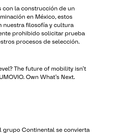
con la construcción de un
riminación en México, estos
nuestra filosofía y cultura
ente prohibido solicitar prueba
stros procesos de selección.
vel? The future of mobility isn’t
 AUMOVIO. Own What’s Next.​
l grupo Continental se convierta