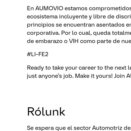
En AUMOVIO estamos comprometidos 
ecosistema incluyente y libre de disc
principios se encuentran asentados en 
corporativa. Por lo cual, queda totalm
de embarazo o VIH como parte de nue
#LI-FE2
Ready to take your career to the next le
just anyone’s job. ​Make it yours!
​Join
Rólunk
Se espera que el sector Automotriz de