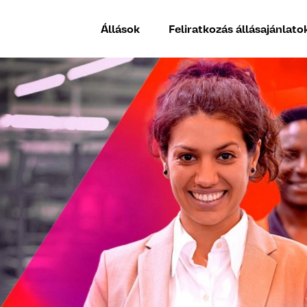
Állások
Feliratkozás állásajánlato