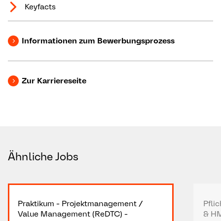
Keyfacts
Informationen zum Bewerbungsprozess
Zur Karriereseite
Ähnliche Jobs
Praktikum - Projektmanagement /
Pfli
Value Management (ReDTC) -
& HM