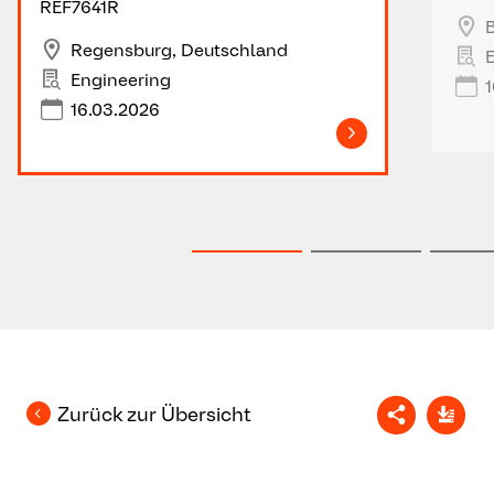
REF7641R
Regensburg, Deutschland
Engineering
1
16.03.2026
Zurück zur Übersicht