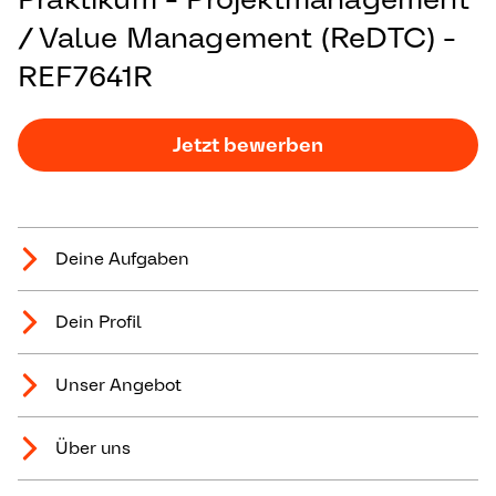
/ Value Management (ReDTC) -
REF7641R
Jetzt bewerben
Deine Aufgaben
Dein Profil
Unser Angebot
Über uns