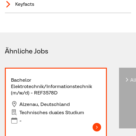
Keyfacts
Ähnliche Jobs
Bachelor
Al
Elektrotechnik/Informationstechnik
(m/w/d) - REF3578D
Alzenau, Deutschland
Technisches duales Studium
-