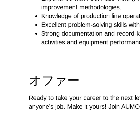
improvement methodologies.
Knowledge of production line operat
Excellent problem-solving skills wit
Strong documentation and record-ke
activities and equipment performan
オファー
Ready to take your career to the next lev
anyone’s job. ​Make it yours!
​Join AUMO