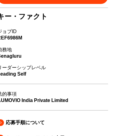
キー・ファクト
ジョブID
REF6986M
勤務地
enagluru
リーダーシップレベル
eading Self
法的事項
UMOVIO India Private Limited
応募手順について