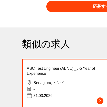
応募す
類似の求人
ASC Test Engineer (AE/JE) _3-5 Year of
Experience
Benagluru, インド
-
31.03.2026