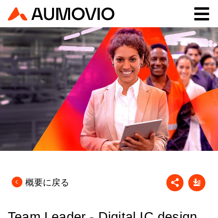
概要に戻る
Team Leader - Digital IC design