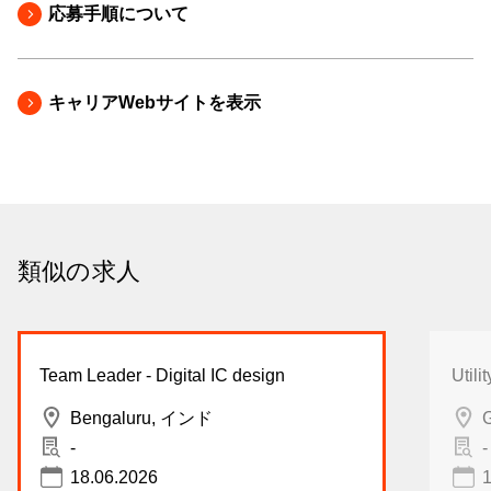
応募手順について
キャリアWebサイトを表示
類似の求人
Team Leader - Digital IC design
Utili
Bengaluru, インド
-
-
18.06.2026
1