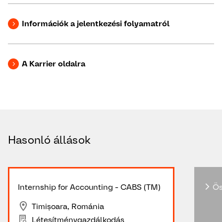
Információk a jelentkezési folyamatról
A Karrier oldalra
Hasonló állások
Internship for Accounting - CABS (TM)
Ös
Timișoara, Románia
Létesítménygazdálkodás