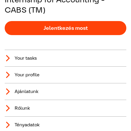
CABS (TM)
Jelentkezés most
Your tasks
Your profile
Ajánlatunk
Rólunk
Tényadatok