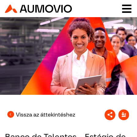
Vissza az áttekintéshez
Banco de Talentos - Estágio de