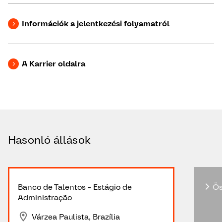
Információk a jelentkezési folyamatról
A Karrier oldalra
Hasonló állások
Banco de Talentos - Estágio de
Ös
Administração
Várzea Paulista, Brazília