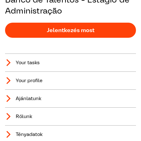
Administração
Jelentkezés most
Your tasks
Your profile
Ajánlatunk
Rólunk
Tényadatok