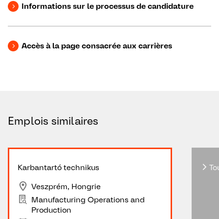
Informations sur le processus de candidature
Accès à la page consacrée aux carrières
Emplois similaires
Karbantartó technikus
Tou
Veszprém, Hongrie
Manufacturing Operations and
Production