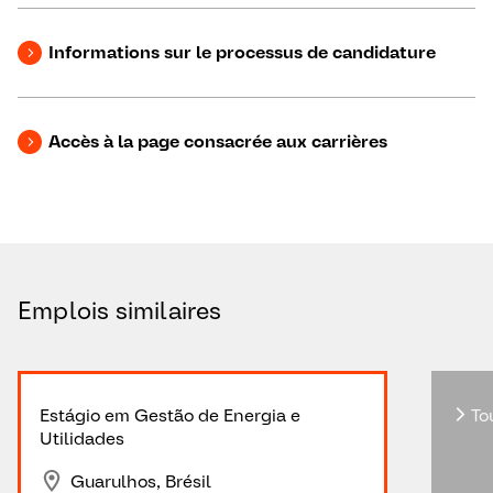
Informations sur le processus de candidature
Accès à la page consacrée aux carrières
Emplois similaires
Estágio em Gestão de Energia e
Tou
Utilidades
Guarulhos, Brésil