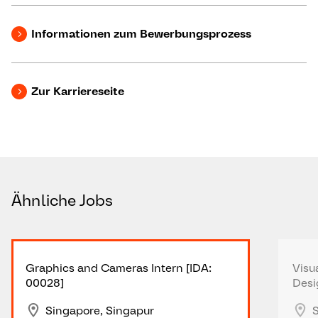
Informationen zum Bewerbungsprozess
Zur Karriereseite
Ähnliche Jobs
Graphics and Cameras Intern [IDA:
Visu
00028]
Desi
Singapore, Singapur