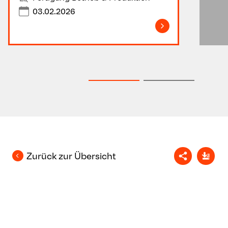
03.02.2026
Zurück zur Übersicht