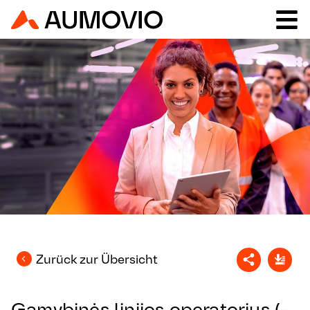
Zurück zur Übersicht
Gamybinės linijos operatorius (-