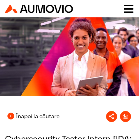
Înapoi la căutare
Cybersecurity Tester Intern [IDA: