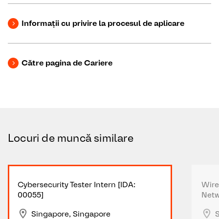
Informații cu privire la procesul de aplicare
Către pagina de Cariere
Locuri de muncă similare
Cybersecurity Tester Intern [IDA:
Wire
00055]
Netw
Singapore, Singapore