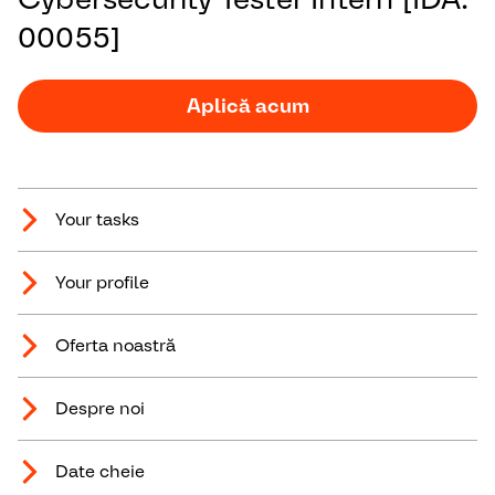
00055]
Aplică acum
Your tasks
Your profile
Oferta noastră
Despre noi
Date cheie