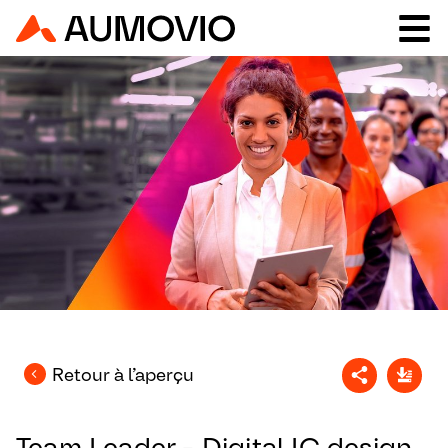
Retour à l’aperçu
Team Leader - Digital IC design